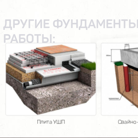
ДРУГИЕ ФУНДАМЕНТЫ
РАБОТЫ:
Фундамент ФБС
Цоко