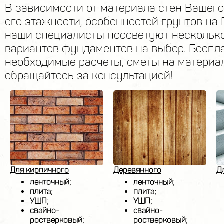
В зависимости от материала стен Вашего
его этажности, особенностей грунтов на
наши специалисты посоветуют нескольк
вариантов фундаментов на выбор. Беспл
необходимые расчеты, сметы на материал
обращайтесь за консультацией!
Для кирпичного
Деревянного
Д
ленточный;
ленточный;
плита;
плита;
УШП;
УШП;
свайно-
свайно-
ростверковый;
ростверковый;