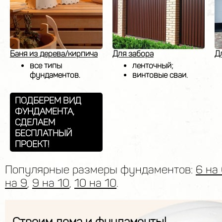
Баня из дерева/кирпича
Для забора
Д
все типы
ленточный;
фундаментов.
винтовые сваи.
ПОДБЕРЕМ ВИД
ФУНДАМЕНТА,
СДЕЛАЕМ
БЕСПЛАТНЫЙ
ПРОЕКТ!
Популярные размеры фундаментов:
6 на
на 9
,
9 на 10
,
10 на 10
.
Строим дома и фундаменты!