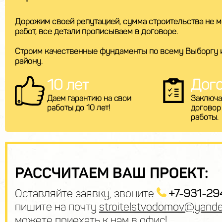
Дорожим своей репутацией, сумма строительства не м
работ, все детали прописываем в договоре.
Строим качественные фундаменты по всему Выборгу 
району.
10 лет
Дог
Даем гарантию на свои
Заключа
работы до 10 лет!
договор
работы.
РАССЧИТАЕМ ВАШ ПРОЕКТ:
Оставляйте заявку, звоните
+7-931-29
пишите на почту
stroitelstvodomov@yande
можете приехать к нам в
офис
!