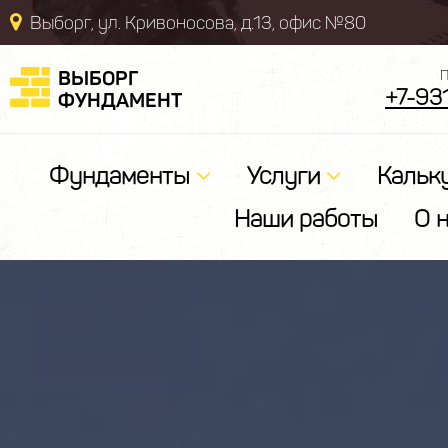
Выборг, ул. Кривоносова, д.13, офис №80
ВЫБОРГ
П
+7-93
ФУНДАМЕНТ
Фундаменты
Услуги
Кальк
Наши работы
О 