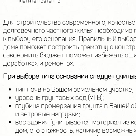
платите поэтапно.
Для строительства современного, качестве
долговечного частного жилья необходимо 
к выбору его основания. Правильный выбо
дома поможет построить грамотную констр
сэкономить бюджет, поможет избежать ош
доработках и ремонтах.
При выборе типа основания следует учиты
тип почв на Вашем земельном участке;
уровень грунтовых вод (УГВ);
глубина промерзания грунта в Вашей о
и ветровые нагрузки;
вес здания (учитывается материал из к
дом, его этажность, наличие возможных