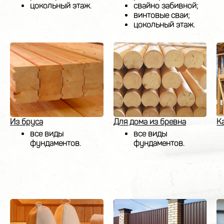
цокольный этаж.
свайно забивной;
винтовые сваи;
цокольный этаж.
Из бруса
Для дома из бревна
К
все виды
все виды
фундаментов.
фундаментов.