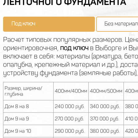
ЛЕНТОЧНОГО ФУНДАМЕНТА
Под ключ
Без материал
Расчет типовых популярных размеров. Цен
ориентировочная,
под ключ
в Выборге и Вы
включает в себя: материалы (арматура, бето
опалубка, крепежный материал и др.), доста
устройству фундамента (земляные работы),
Размер, ширина/
400мм/400мм
400мм/500мм
400м
глубина
Дом 8 на 8
240 000 руб.
340 000 руб.
380 0
Дом 9 на 9
270 000 руб.
370 000 руб.
410 0
Дом 9 на 10
290 000 руб.
380 000 руб.
420 0