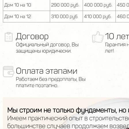
Дом 10 на 10
290 000 руб.
400 000 руб.
450 0
Дом 10 на 12
310 000 руб.
410 000 руб.
460 0
Договор
10 ле
Официальный договор, Вы
Гарантия 
защищены юридически.
лет!
Оплата этапами
Работаем без предоплаты, Вы
платите поэтапно.
Мы строим не только фундаменты, но 
Имеем практический опыт в строительств
большинстве случаев продолжаем возве