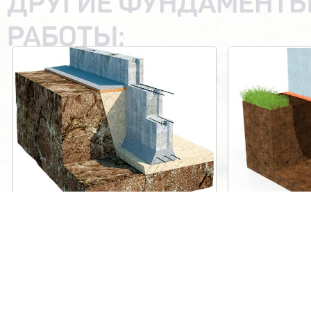
ДРУГИЕ ФУНДАМЕНТЫ
РАБОТЫ:
Монолитные лестницы
Земл
ВЫБОРГ