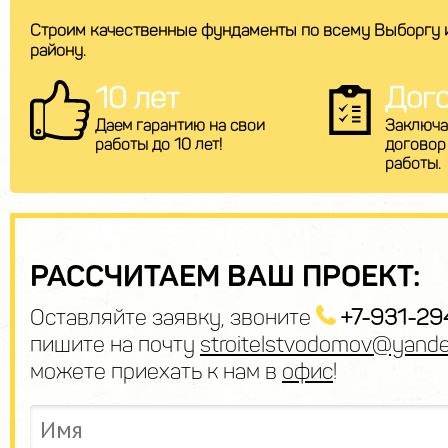
Строим качественные фундаменты по всему Выборгу 
району.
10 лет
Дог
Даем гарантию на свои
Заключа
работы до 10 лет!
договор
работы.
РАССЧИТАЕМ ВАШ ПРОЕКТ:
Оставляйте заявку, звоните
+7-931-29
пишите на почту
stroitelstvodomov@yande
можете приехать к нам в
офис
!