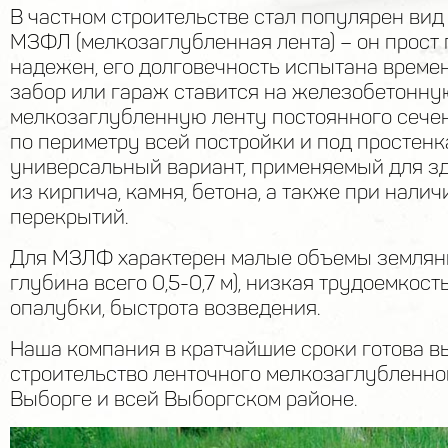
В частном строительстве стал популярен ви
МЗФЛ (мелкозаглубленная лента) – он прост
надежен, его долговечность испытана времене
забор или гараж ставится на железобетонну
мелкозаглубленную ленту постоянного сече
по периметру всей постройки и под простенк
универсальный вариант, применяемый для з
из кирпича, камня, бетона, а также при нали
перекрытий.
Для МЗЛФ характерен малые объемы земляны
глубина всего 0,5-0,7 м), низкая трудоемкост
опалубки, быстрота возведения.
Наша компания в кратчайшие сроки готова в
строительство ленточного мелкозаглубленно
Выборге и всей Выборгском районе.