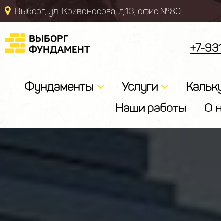
Выборг, ул. Кривоносова, д.13, офис №80
ВЫБОРГ
П
+7-93
ФУНДАМЕНТ
Фундаменты
Услуги
Кальк
Наши работы
О 