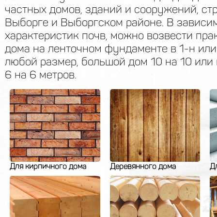
частных домов, зданий и сооружений, ст
Выборге и Выборгском районе. В зависи
характеристик почв, можно возвести пр
дома на ленточном фундаменте в 1-н или 
любой размер, большой дом 10 на 10 ил
6 на 6 метров.
Для кирпичного дома
Деревянного дома
Д