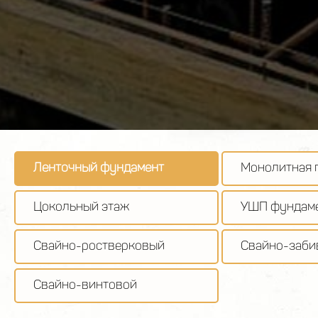
Ленточный фундамент
Монолитная 
Цокольный этаж
УШП фундам
Свайно-ростверковый
Свайно-заби
Свайно-винтовой