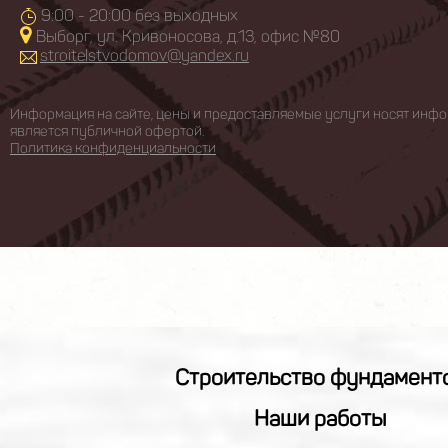
9:00 - 20:00 без выходных
Выборг, ул. Кривоносова, д.13, офис №80
stroitelstvodomov@yandex.ru
Информация на сайте, цены и предоставляемые услуги носят инфо
является публичной офертой.
Политика конфиденциальности
Строительство фундамент
Наши работы