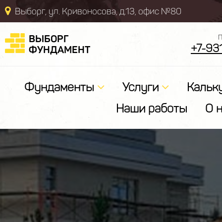
Выборг, ул. Кривоносова, д.13, офис №80
ВЫБОРГ
П
+7-93
ФУНДАМЕНТ
Фундаменты
Услуги
Кальк
Наши работы
О 