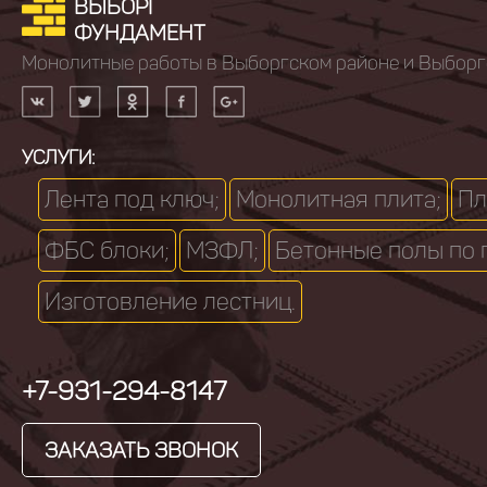
ВЫБОРГ
ФУНДАМЕНТ
Монолитные работы в Выборгском районе и Выборг
УСЛУГИ:
Лента под ключ;
Монолитная плита;
Пл
ФБС блоки;
МЗФЛ;
Бетонные полы по 
Изготовление лестниц.
+7-931-294-8147
ЗАКАЗАТЬ ЗВОНОК