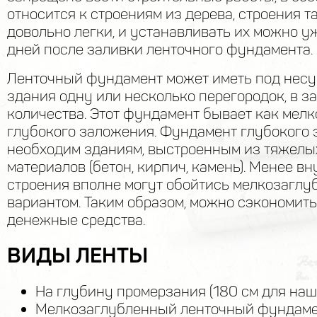
относится к строениям из дерева, строения т
довольно легки, и устанавливать их можно у
дней после заливки ленточного фундамента.
Ленточный фундамент может иметь под нес
здания одну или несколько перегородок, в з
количества. Этот фундамент бывает как мелко
глубокого заложения. Фундамент глубокого
необходим зданиям, выстроенным из тяжелы
материалов (бетон, кирпич, камень). Менее 
строения вполне могут обойтись мелкозагл
вариантом. Таким образом, можно сэкономит
денежные средства.
ВИДЫ ЛЕНТЫ
На глубину промерзания (180 см для наш
Мелкозаглубленный ленточный фундаме