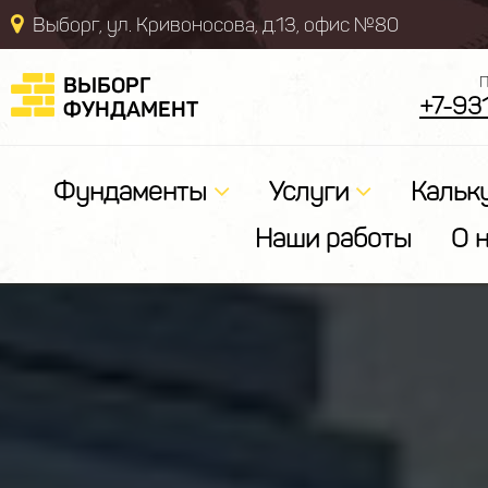
Выборг, ул. Кривоносова, д.13, офис №80
ВЫБОРГ
П
+7-93
ФУНДАМЕНТ
Фундаменты
Услуги
Кальк
Наши работы
О 