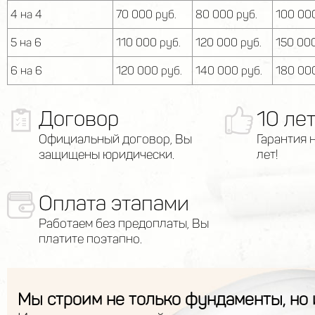
4 на 4
70 000 руб.
80 000 руб.
100 000
5 на 6
110 000 руб.
120 000 руб.
150 000
6 на 6
120 000 руб.
140 000 руб.
180 000
Договор
10 ле
Официальный договор, Вы
Гарантия 
защищены юридически.
лет!
Оплата этапами
Работаем без предоплаты, Вы
платите поэтапно.
Мы строим не только фундаменты, но 