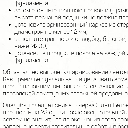
фундамента;
затем отсыпьте траншею песком и утрамб
высота песчаной подушки не должна пре
установите армированный каркас из ст
диаметром не менее 12 мм;
заполните траншею и опалубку бетоном, 
ниже М200;
установите продухи в цоколе на каждой 
фундамента.
Обязательно выполняют армирование ленточ
Как правильно укладывать и увязывать арма
просто напомним: выполняется связывание 
проволокой арматурных стержней продольно 
Опалубку следует снимать через 3 дня. Бето
прочность на 28 сутки после окончательной з
совсем не значит, что до окончания этого сро
запрещено вести строительные работы, в осо