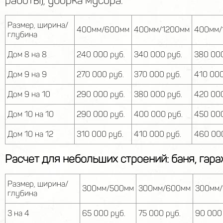
работы), уборка мусора.
Размер, ширина/
400мм/600мм
400мм/1200мм
400мм/
глубина
Дом 8 на 8
240 000 руб.
340 000 руб.
380 000
Дом 9 на 9
270 000 руб.
370 000 руб.
410 000
Дом 9 на 10
290 000 руб.
380 000 руб.
420 000
Дом 10 на 10
290 000 руб.
400 000 руб.
450 000
Дом 10 на 12
310 000 руб.
410 000 руб.
460 000
Расчет для небольших строений: баня, гараж
Размер, ширина/
300мм/500мм
300мм/600мм
300мм/
глубина
3 на 4
65 000 руб.
75 000 руб.
90 000 