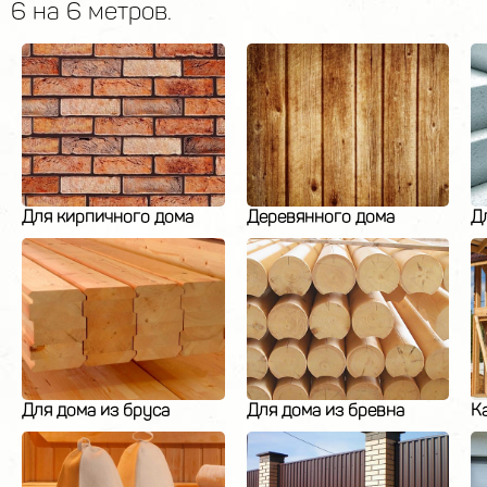
6 на 6 метров.
Для кирпичного дома
Деревянного дома
Д
Для дома из бруса
Для дома из бревна
К