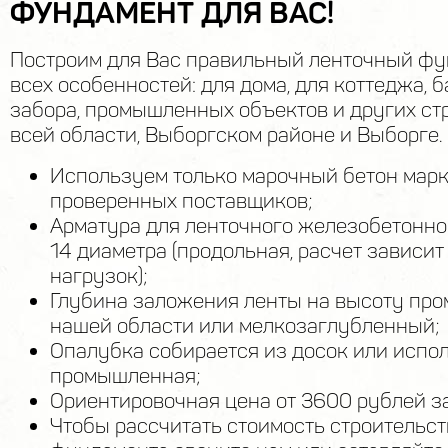
ФУНДАМЕНТ ДЛЯ ВАС!
Построим для Вас правильный ленточный фу
всех особенностей: для дома, для коттеджа, б
забора, промышленных объектов и других ст
всей области, Выборгском районе и Выборге.
Используем только марочный бетон мар
проверенных поставщиков;
Арматура для ленточного железобетонно
14 диаметра (продольная, расчет зависит 
нагрузок);
Глубина заложения ленты на высоту про
нашей области или мелкозаглубленный;
Опалубка собирается из досок или испо
промышленная;
Ориентировочная цена от 3600 рублей з
Чтобы рассчитать стоимость строительст