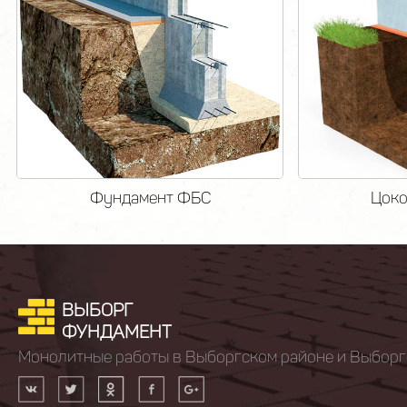
Фундамент ФБС
Цоко
ВЫБОРГ
ФУНДАМЕНТ
Монолитные работы в Выборгском районе и Выборг