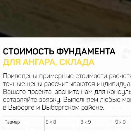
СТОИМОСТЬ ФУНДАМЕНТА
ДЛЯ АНГАРА, СКЛАДА
Приведены примерные стоимости расчет
точные цены рассчитываются индивидуа
Вашего проекта, звоните нам для консул
оставляйте заявку. Выполняем любые м
в Выборге и Выборгском районе.
Размер
8 x 8
8 x 9
9 x 9