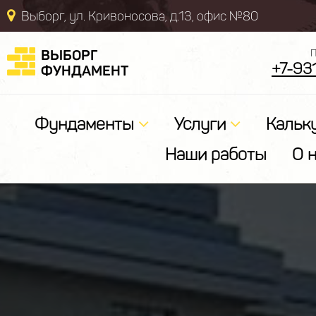
Выборг, ул. Кривоносова, д.13, офис №80
ВЫБОРГ
П
+7-93
ФУНДАМЕНТ
Фундаменты
Услуги
Кальк
Наши работы
О 