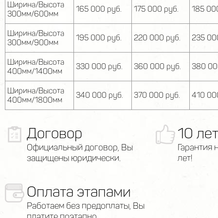
Ширина/Высота
165 000 руб.
175 000 руб.
185 00
300мм/600мм
Ширина/Высота
195 000 руб.
220 000 руб.
235 00
300мм/900мм
Ширина/Высота
330 000 руб.
360 000 руб.
380 00
400мм/1400мм
Ширина/Высота
340 000 руб.
370 000 руб.
410 00
400мм/1800мм
Договор
10 ле
Официальный договор, Вы
Гарантия 
защищены юридически.
лет!
Оплата этапами
Работаем без предоплаты, Вы
платите поэтапно.