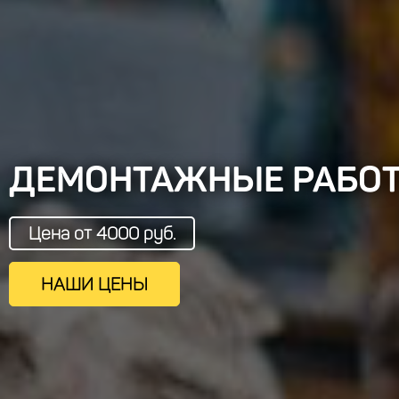
ДЕМОНТАЖНЫЕ РАБО
Цена от 4000 руб.
НАШИ ЦЕНЫ