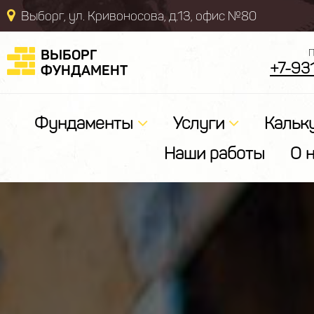
Выборг, ул. Кривоносова, д.13, офис №80
ВЫБОРГ
П
+7-93
ФУНДАМЕНТ
Фундаменты
Услуги
Кальк
Наши работы
О 