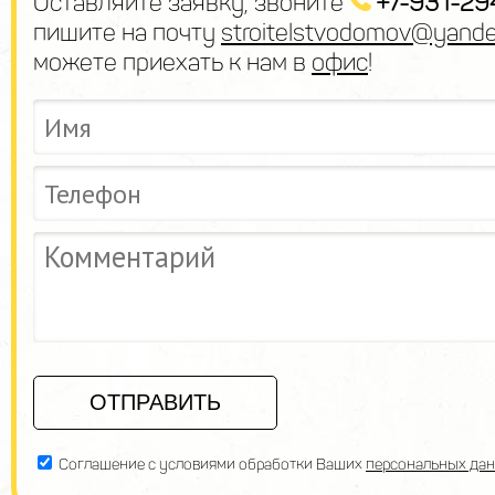
Оставляйте заявку, звоните
+7-931-29
пишите на почту
stroitelstvodomov@yande
можете приехать к нам в
офис
!
Соглашение с условиями обработки Ваших
персональных да