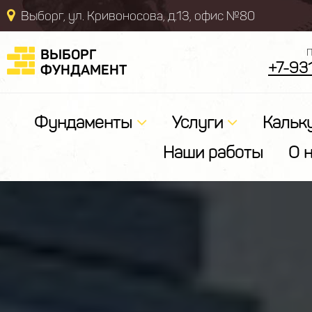
Выборг, ул. Кривоносова, д.13, офис №80
ВЫБОРГ
П
+7-93
ФУНДАМЕНТ
Фундаменты
Услуги
Кальк
Наши работы
О 